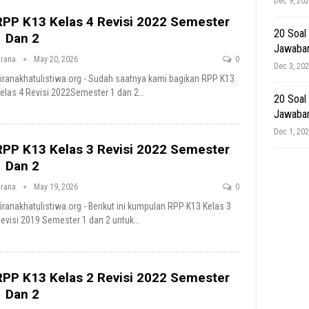
Dec 9, 20
RPP K13 Kelas 4 Revisi 2022 Semester
20 Soal
1 Dan 2
Jawaba
irana
May 20, 2026
0
Dec 3, 20
iranakhatulistiwa.org - Sudah saatnya kami bagikan RPP K13
elas 4 Revisi 2022Semester 1 dan 2
…
20 Soal
Jawaba
Dec 1, 20
RPP K13 Kelas 3 Revisi 2022 Semester
1 Dan 2
irana
May 19, 2026
0
iranakhatulistiwa.org - Berikut ini kumpulan RPP K13 Kelas 3
evisi 2019 Semester 1 dan 2 untuk
…
RPP K13 Kelas 2 Revisi 2022 Semester
1 Dan 2