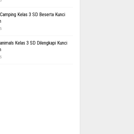
25
 Camping Kelas 3 SD Beserta Kunci
n
25
 animals Kelas 3 SD Dilengkapi Kunci
n
25