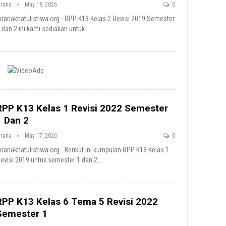
irana
May 18, 2026
0
iranakhatulistiwa.org - RPP K13 Kelas 2 Revisi 2019 Semester
 dan 2 ini kami sediakan untuk
…
RPP K13 Kelas 1 Revisi 2022 Semester
1 Dan 2
irana
May 17, 2026
0
iranakhatulistiwa.org - Berikut ini kumpulan RPP K13 Kelas 1
evisi 2019 untuk semester 1 dan 2
…
RPP K13 Kelas 6 Tema 5 Revisi 2022
Semester 1