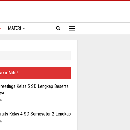
MATERI
aru Nih !
Greetings Kelas 5 SD Lengkap Beserta
ya
26
Fruits Kelas 4 SD Semeseter 2 Lengkap
26