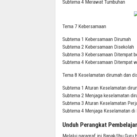
Subtema 4 Merawat Tumbuhan
Tema 7 Kebersamaan
Subtema 1 Kebersamaan Dirumah
Subtema 2 Kebersamaan Disekolah
Subtema 3 Kebersamaan Ditempat b
Subtema 4 Kebersamaan Ditempat w
Tema 8 Keselamatan dirumah dan di
Subtema 1 Aturan Keselamatan diru
Subtema 2 Menjaga keselamatan di
Subtema 3 Aturan Keselamatan Perj
Subtema 4 Menjaga Keselamatan di 
Unduh Perangkat Pembelajar
Melalui paragraf ini Bapak/Ibu Gur