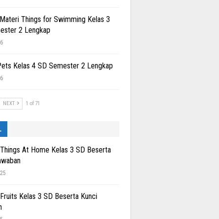
 Materi Things for Swimming Kelas 3
ester 2 Lengkap
26
Pets Kelas 4 SD Semester 2 Lengkap
26
NEXT
1 of 71
L
 Things At Home Kelas 3 SD Beserta
awaban
025
 Fruits Kelas 3 SD Beserta Kunci
n