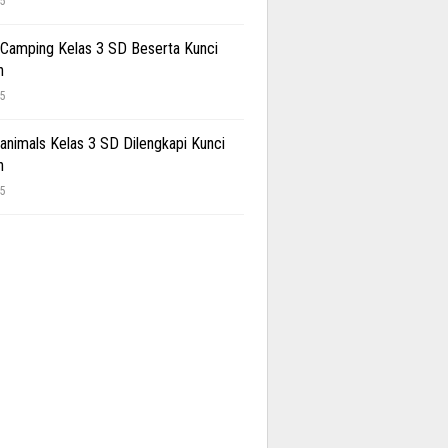
25
 Camping Kelas 3 SD Beserta Kunci
n
25
 animals Kelas 3 SD Dilengkapi Kunci
n
25