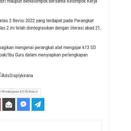
ndiri maupun berkelompok bersama Kelompok Kerja
las 2 Revisi 2022 yang terdapat pada Perangkat
 2 ini telah diintegrasikan dengan literasi abad 21,
bagikan mengenai perangkat alat mengajar k13 SD
ak/Ibu Guru dalam menyiapkan perlengkapan
t Pembelajaran K13 SD Kelas 2