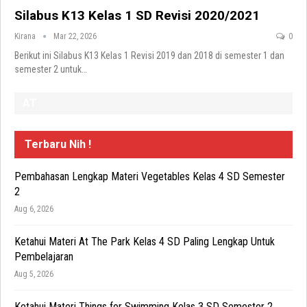
Silabus K13 Kelas 1 SD Revisi 2020/2021
Kirana
Mar 22, 2026
0
Berikut ini Silabus K13 Kelas 1 Revisi 2019 dan 2018 di semester 1 dan
semester 2 untuk
…
AT
Terbaru Nih !
Pembahasan Lengkap Materi Vegetables Kelas 4 SD Semester
2
Aug 6, 2026
Ketahui Materi At The Park Kelas 4 SD Paling Lengkap Untuk
Pembelajaran
Aug 5, 2026
Ketahui Materi Things for Swimming Kelas 3 SD Semester 2