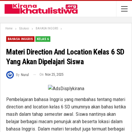
Home
Edukasi
BAHASA INGGRIS
BAHASA INGGRIS
KELAS 6
Materi Direction And Location Kelas 6 SD
Yang Akan Dipelajari Siswa
On
Nov 25, 2025
By
Nurul
Pembelajaran bahasa Inggris yang membahas tentang materi
direction and location kelas 6 SD umumnya akan bahas ketika
masih dalam tahap semester awal. Siswa nantinya akan
belajar berbagai macam penunjuk arah beserta lokasi dalam
bahasa Inggris. Dalam materi tersebut juga termuat berbagai