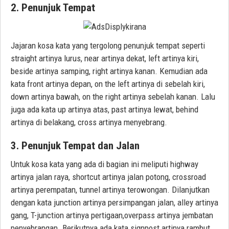
2. Penunjuk Tempat
Jajaran kosa kata yang tergolong penunjuk tempat seperti
straight artinya lurus, near artinya dekat, left artinya kiri,
beside artinya samping, right artinya kanan. Kemudian ada
kata front artinya depan, on the left artinya di sebelah kiri,
down artinya bawah, on the right artinya sebelah kanan. Lalu
juga ada kata up artinya atas, past artinya lewat, behind
artinya di belakang, cross artinya menyebrang.
3. Penunjuk Tempat dan Jalan
Untuk kosa kata yang ada di bagian ini meliputi highway
artinya jalan raya, shortcut artinya jalan potong, crossroad
artinya perempatan, tunnel artinya terowongan. Dilanjutkan
dengan kata junction artinya persimpangan jalan, alley artinya
gang, T-junction artinya pertigaan,overpass artinya jembatan
penyebrangan. Berikutnya ada kata signpost artinya rambut