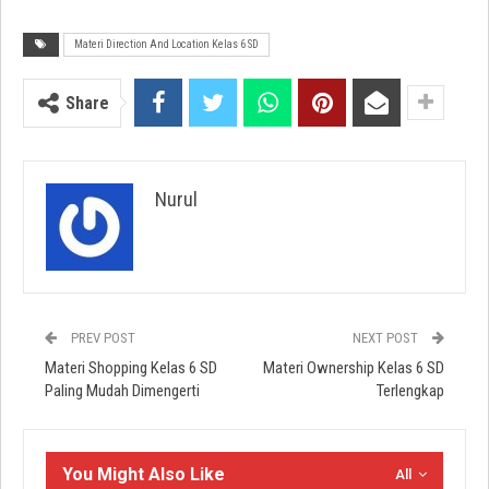
Materi Direction And Location Kelas 6 SD
Share
Nurul
PREV POST
NEXT POST
Materi Shopping Kelas 6 SD
Materi Ownership Kelas 6 SD
Paling Mudah Dimengerti
Terlengkap
You Might Also Like
All