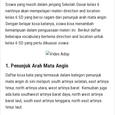
Siswa yang masih dalam jenjang Sekolah Dasar kelas 6
nantinya akan mempelajari materi direction and location
kelas 6 SD yang berisi ragam dari penunjuk arah mata angin.
Dengan belajar kosa katanya, siswa bisa menambah
kemampuan dalam penguasaan materi ini. Berikut daftar
beberapa vocabulary bertema direction and location untuk
kelas 6 SD yang perlu dikuasai siswa:
1. Penunjuk Arah Mata Angin
Daftar kosa kata yang termasuk dalam kategori penunjuk
mata angin di sini meliputi south artinya selatan, east artinya
timur, north artinya utara, west artinya barat. Kemudian juga
ada kata southwest artinya barat daya, north west artinya
barat laut, south east artinya tenggara, north east artinya
timur laut.