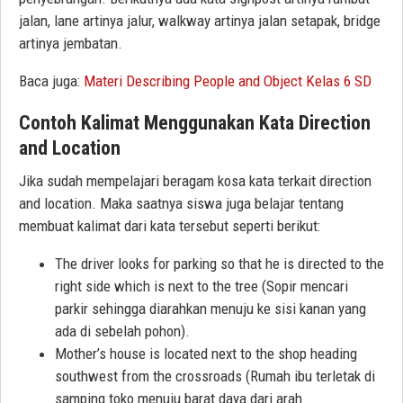
jalan, lane artinya jalur, walkway artinya jalan setapak, bridge
artinya jembatan.
Baca juga:
Materi Describing People and Object Kelas 6 SD
Contoh Kalimat Menggunakan Kata Direction
and Location
Jika sudah mempelajari beragam kosa kata terkait direction
and location. Maka saatnya siswa juga belajar tentang
membuat kalimat dari kata tersebut seperti berikut:
The driver looks for parking so that he is directed to the
right side which is next to the tree (Sopir mencari
parkir sehingga diarahkan menuju ke sisi kanan yang
ada di sebelah pohon).
Mother’s house is located next to the shop heading
southwest from the crossroads (Rumah ibu terletak di
samping toko menuju barat daya dari arah