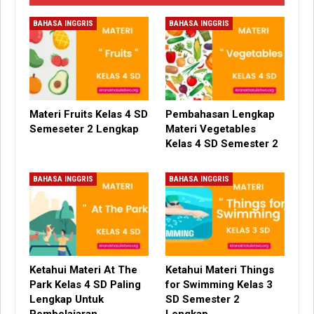
BAHASA INGGRIS
BAHASA INGGRIS
Materi Fruits Kelas 4 SD
Pembahasan Lengkap
Semeseter 2 Lengkap
Materi Vegetables
Kelas 4 SD Semester 2
BAHASA INGGRIS
BAHASA INGGRIS
Ketahui Materi At The
Ketahui Materi Things
Park Kelas 4 SD Paling
for Swimming Kelas 3
Lengkap Untuk
SD Semester 2
Pembelajaran
Lengkap