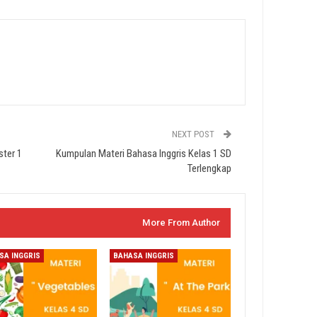
NEXT POST
ster 1
Kumpulan Materi Bahasa Inggris Kelas 1 SD
Terlengkap
More From Author
SA INGGRIS
BAHASA INGGRIS