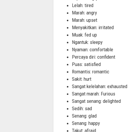
Lelah: tired
Marah: angry
Marah: upset
Menyakitkan: irritated
Muak: fed up
Ngantuk: sleepy
Nyaman: comfortable
Percaya diri: confident
Puas: satisfied
Romantis: romantic
Sakit: hurt
Sangat kelelahan: exhausted
Sangat marah: Furious
Sangat senang: delighted
Sedih: sad
Senang: glad
Senang: happy
Takut: afraid