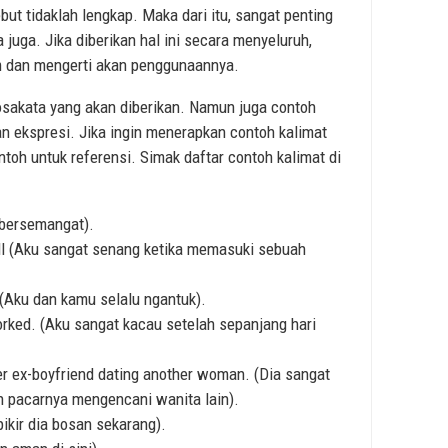
but tidaklah lengkap. Maka dari itu, sangat penting
juga. Jika diberikan hal ini secara menyeluruh,
 dan mengerti akan penggunaannya.
osakata yang akan diberikan. Namun juga contoh
 ekspresi. Jika ingin menerapkan contoh kalimat
ntoh untuk referensi. Simak daftar contoh kalimat di
t bersemangat).
all (Aku sangat senang ketika memasuki sebuah
(Aku dan kamu selalu ngantuk).
worked. (Aku sangat kacau setelah sepanjang hari
r ex-boyfriend dating another woman. (Dia sangat
n pacarnya mengencani wanita lain).
pikir dia bosan sekarang).