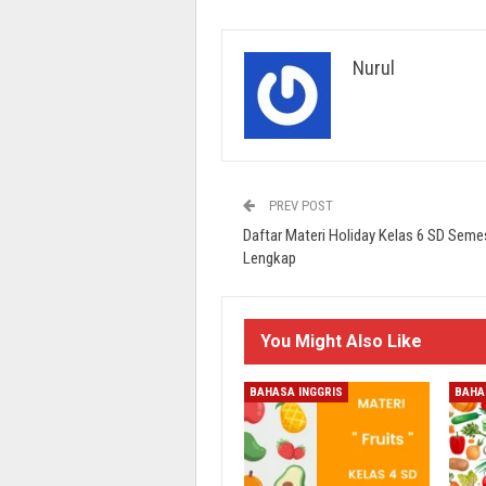
Nurul
PREV POST
Daftar Materi Holiday Kelas 6 SD Seme
Lengkap
You Might Also Like
BAHASA INGGRIS
BAHA