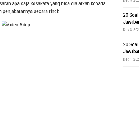
Dec 9, 20
saran apa saja kosakata yang bisa diajarkan kepada
 penjabarannya secara rinci:
20 Soal
Jawaba
Dec 3, 20
20 Soal
Jawaba
Dec 1, 20