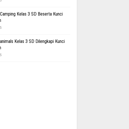
25
 Camping Kelas 3 SD Beserta Kunci
n
25
 animals Kelas 3 SD Dilengkapi Kunci
n
25