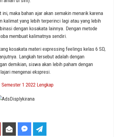
n aman di sini).
 ini, maka bahan ajar akan semakin menarik karena
n kalimat yang lebih terperinci lagi atau yang lebih
mbinasi dengan kosakata lainnya. Dengan metode
coba membuat kalimatnya sendiri.
tang kosakata materi expressing feelings kelas 6 SD,
lanjutnya. Langkah tersebut adalah dengan
gan demikian, siswa akan lebih paham dengan
lajari mengenai ekspresi.
D Semester 1 2022 Lengkap