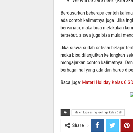
We will be safe here. (Kita aka
Berdasarkan beberapa contoh kalimat
ada contoh kalimatnya juga. Jika ingi
bervariasi, maka bisa melakukan ko
tersebut, siswa juga bisa mulai men
Jika siswa sudah selesai belajar ten
maka bisa dilanjutkan ke langkah se
mengajarkan contoh kalimatnya. Den
berbagai hal yang ada dan harus dipe
Baca juga:
Materi Holiday Kelas 6 S
Materi Expressing Feelings Kelas 6 SD
Share