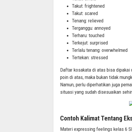
Takut: frightened
Takut: scared
Tenang: relieved
Terganggu: annoyed
Terharu: touched
Terkejut: surprised
Terlalu tenang: overwhelmed
Tertekan: stressed
Daftar kosakata di atas bisa dipakai
poin di atas, maka bukan tidak mungk
Namun, perlu diperhatikan juga pem
situasi yang sudah disesuaikan sehi
Contoh Kalimat Tentang Eks
Materi expressing feelings kelas 6 