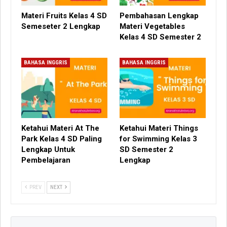
Materi Fruits Kelas 4 SD
Pembahasan Lengkap
Semeseter 2 Lengkap
Materi Vegetables
Kelas 4 SD Semester 2
BAHASA INGGRIS
BAHASA INGGRIS
Ketahui Materi At The
Ketahui Materi Things
Park Kelas 4 SD Paling
for Swimming Kelas 3
Lengkap Untuk
SD Semester 2
Pembelajaran
Lengkap
PREV
NEXT