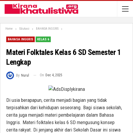
Home
Edukasi
BAHASA INGGRIS
BAHASA INGGRIS
KELAS 6
Materi Folktales Kelas 6 SD Semester 1
Lengkap
On
Dec 4, 2025
By
Nurul
Di usia berapapun, cerita menjadi bagian yang tidak
terpisahkan dari kehidupan seseorang. Bagi siswa sekolah,
cerita juga menjadi materi pembelajaran dalam Bahasa
Inggris. Materi folktales kelas 6 SD mengusung konsep
cerita rakyat. Di jenjang akhir dari Sekolah Dasar ini siswa