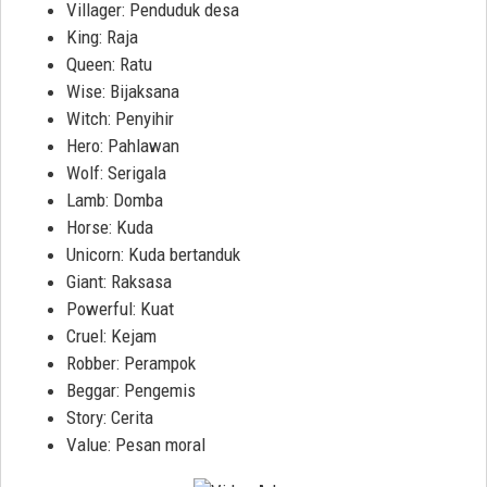
Villager: Penduduk desa
King: Raja
Queen: Ratu
Wise: Bijaksana
Witch: Penyihir
Hero: Pahlawan
Wolf: Serigala
Lamb: Domba
Horse: Kuda
Unicorn: Kuda bertanduk
Giant: Raksasa
Powerful: Kuat
Cruel: Kejam
Robber: Perampok
Beggar: Pengemis
Story: Cerita
Value: Pesan moral