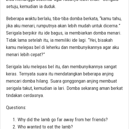
setuju, kemudian ia duduk.
Beberapa waktu berlalu, tiba-tiba domba berkata, “kamu tahu,
jika aku menari, rumputnya akan lebih mudah untuk dicerna.”
Serigala berpikir itu ide bagus, ia membiarkan domba menari.
Tidak lama setelah itu, ia memiliki ide lagi. “Hei, bisakah
kamu melepas bel di leherku dan membunyikannya agar aku
menari lebih cepat?”
Serigala lalu melepas bel itu, dan membunyikannya sangat
keras. Ternyata suara itu mendatangkan beberapa anjing
mencari domba hilang. Suara gonggongan anjing membuat
serigala takut, kemudian ia lari. Domba sekarang aman berkat
tindakan cerdasnya.
Questions:
Why did the lamb go far away from her friends?
Who wanted to eat the lamb?