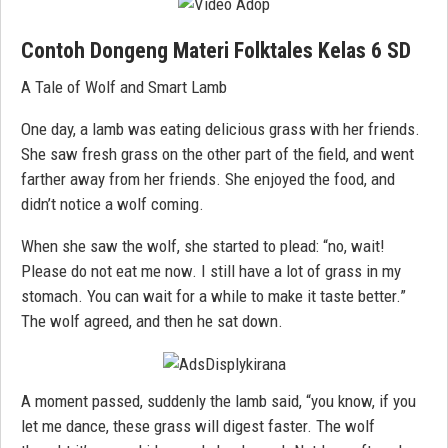
Contoh Dongeng Materi Folktales Kelas 6 SD
A Tale of Wolf and Smart Lamb
One day, a lamb was eating delicious grass with her friends.
She saw fresh grass on the other part of the field, and went
farther away from her friends. She enjoyed the food, and
didn’t notice a wolf coming.
When she saw the wolf, she started to plead: “no, wait!
Please do not eat me now. I still have a lot of grass in my
stomach. You can wait for a while to make it taste better.”
The wolf agreed, and then he sat down.
A moment passed, suddenly the lamb said, “you know, if you
let me dance, these grass will digest faster. The wolf