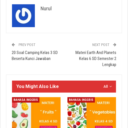
Nurul
PREV POST
NEXT POST
20 Soal Camping Kelas 3 SD
Materi Earth And Planets
Beserta Kunci Jawaban
Kelas 6 SD Semester 2
Lengkap
You Might Also Like
All
BAHASA INGGRIS
BAHASA INGGRIS