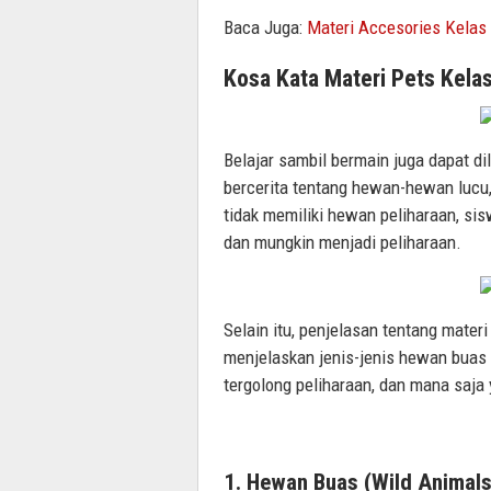
Baca Juga:
Materi Accesories Kelas
Kosa Kata Materi Pets Kela
Belajar sambil bermain juga dapat di
bercerita tentang hewan-hewan lucu,
tidak memiliki hewan peliharaan, si
dan mungkin menjadi peliharaan.
Selain itu, penjelasan tentang mater
menjelaskan jenis-jenis hewan bua
tergolong peliharaan, dan mana saja 
1. Hewan Buas (Wild Animals