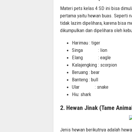
Materi pets kelas 4 SD ini bisa dim
pertama yaitu hewan buas. Seperti 
tidak lazim dipelihara, karena bisa m
dikumpulkan dan dipelihara oleh kebu
Harimau : tiger
Singa : lion
Elang : eagle
Kalajengking : scorpion
Beruang : bear
Banteng : bull
Ular : snake
Hiu: shark
2. Hewan Jinak (Tame Anima
Jenis hewan berikutnya adalah hewan