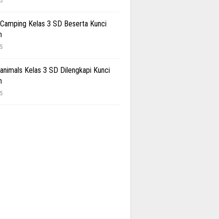
25
 Camping Kelas 3 SD Beserta Kunci
n
25
 animals Kelas 3 SD Dilengkapi Kunci
n
25