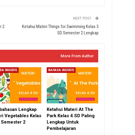
NEXT POST
r 2
Ketahui Materi Things for Swimming Kelas 3
SD Semester 2 Lengkap
More From Author
SA INGGRIS
BAHASA INGGRIS
bahasan Lengkap
Ketahui Materi At The
ri Vegetables Kelas
Park Kelas 4 SD Paling
 Semester 2
Lengkap Untuk
Pembelajaran