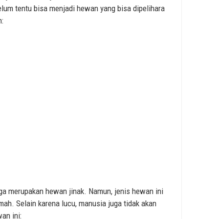
lum tentu bisa menjadi hewan yang bisa dipelihara
:
a merupakan hewan jinak. Namun, jenis hewan ini
mah. Selain karena lucu, manusia juga tidak akan
an ini: