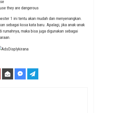
use
use they are dangerous
emester 1 ini tentu akan mudah dan menyenangkan.
an sebagai kosa kata baru. Apalagi, jika anak-anak
i rumahnya, maka bisa juga digunakan sebagai
haraan.