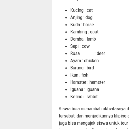
Kucing : cat
Anjing : dog
Kuda : horse
Kambing : goat
Domba : lamb
Sapi : cow
Rusa : deer
Ayam : chicken
Burung : bird
Ikan : fish
Hamster : hamster
Iguana : iguana
Kelinci : rabbit
Siswa bisa menambah aktivitasnya d
tersebut, dan menjadikannya kliping d
juga bisa mengajak siswa untuk tour