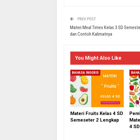
PREV POST
Materi Meal Times Kelas 3 SD Semeste
dan Contoh Kalimatnya
You Might Also Like
BAHASA INGGRIS
BAHA
Materi Fruits Kelas 4 SD
Pem
Semeseter 2 Lengkap
Mate
4 SD