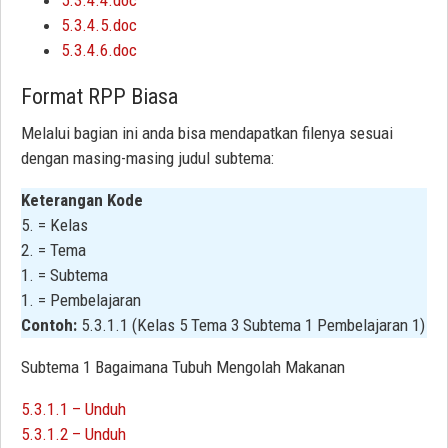
5.3.4.5.doc
5.3.4.6.doc
Format RPP Biasa
Melalui bagian ini anda bisa mendapatkan filenya sesuai
dengan masing-masing judul subtema:
Keterangan Kode
5. = Kelas
2. = Tema
1. = Subtema
1. = Pembelajaran
Contoh:
5.3.1.1 (Kelas 5 Tema 3 Subtema 1 Pembelajaran 1)
Subtema 1 Bagaimana Tubuh Mengolah Makanan
5.3.1.1 – Unduh
5.3.1.2 – Unduh