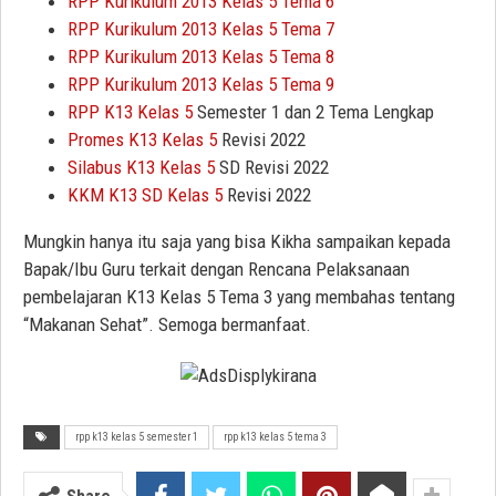
RPP Kurikulum 2013 Kelas 5 Tema 6
RPP Kurikulum 2013 Kelas 5 Tema 7
RPP Kurikulum 2013 Kelas 5 Tema 8
RPP Kurikulum 2013 Kelas 5 Tema 9
RPP K13 Kelas 5
Semester 1 dan 2 Tema Lengkap
Promes K13 Kelas 5
Revisi 2022
Silabus K13 Kelas 5
SD Revisi 2022
KKM K13 SD Kelas 5
Revisi 2022
Mungkin hanya itu saja yang bisa Kikha sampaikan kepada
Bapak/Ibu Guru terkait dengan Rencana Pelaksanaan
pembelajaran K13 Kelas 5 Tema 3 yang membahas tentang
“Makanan Sehat”. Semoga bermanfaat.
rpp k13 kelas 5 semester 1
rpp k13 kelas 5 tema 3