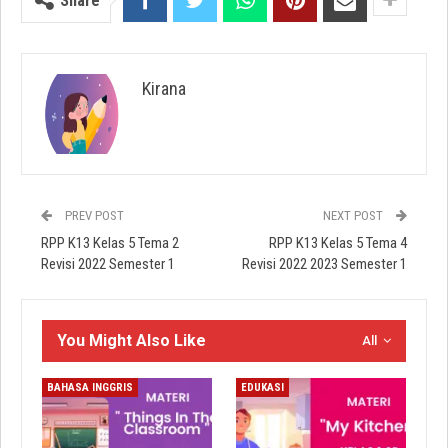
Share
Kirana
PREV POST
NEXT POST
RPP K13 Kelas 5 Tema 2
RPP K13 Kelas 5 Tema 4
Revisi 2022 Semester 1
Revisi 2022 2023 Semester 1
You Might Also Like
All
BAHASA INGGRIS
EDUKASI