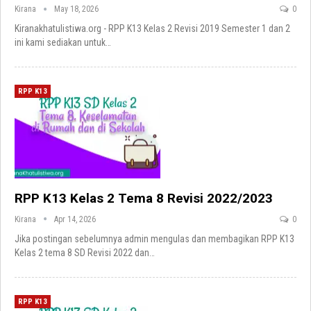
Kirana
May 18, 2026
0
Kiranakhatulistiwa.org - RPP K13 Kelas 2 Revisi 2019 Semester 1 dan 2
ini kami sediakan untuk
…
RPP K13
RPP K13 Kelas 2 Tema 8 Revisi 2022/2023
Kirana
Apr 14, 2026
0
Jika postingan sebelumnya admin mengulas dan membagikan RPP K13
Kelas 2 tema 8 SD Revisi 2022 dan
…
RPP K13