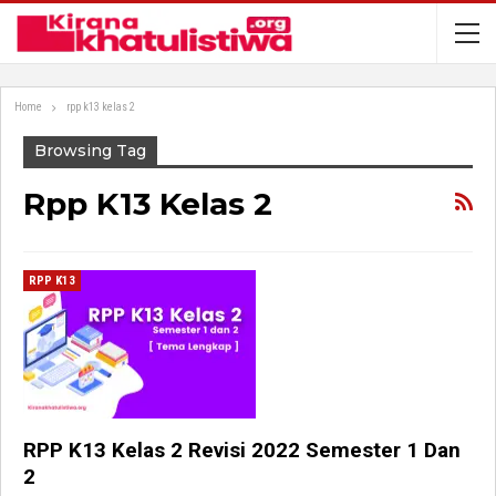
Home
rpp k13 kelas 2
Browsing Tag
Rpp K13 Kelas 2
RPP K13
RPP K13 Kelas 2 Revisi 2022 Semester 1 Dan
2