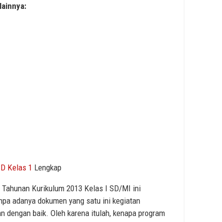
lainnya:
D Kelas 1
Lengkap
 Tahunan Kurikulum 2013 Kelas I SD/MI ini
npa adanya dokumen yang satu ini kegiatan
an dengan baik. Oleh karena itulah, kenapa program