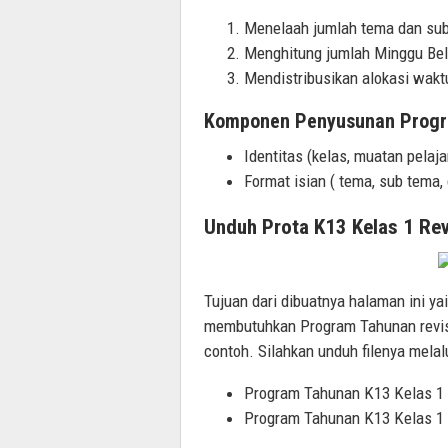
Menelaah jumlah tema dan sub
Menghitung jumlah Minggu Bela
Mendistribusikan alokasi wakt
Komponen Penyusunan Progra
Identitas (kelas, muatan pelaja
Format isian ( tema, sub tema,
Unduh Prota K13 Kelas 1 Re
Tujuan dari dibuatnya halaman ini y
membutuhkan Program Tahunan revisi 
contoh. Silahkan unduh filenya melal
Program Tahunan K13 Kelas 1 
Program Tahunan K13 Kelas 1 