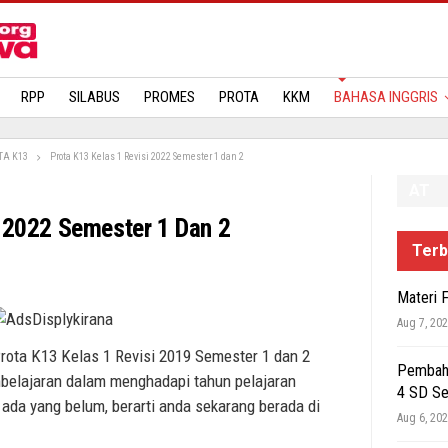
MATERI
RPP
SILABUS
PROMES
PROTA
KKM
BAHASA INGGRIS
TA K13
Prota K13 Kelas 1 Revisi 2022 Semester 1 dan 2
AT
i 2022 Semester 1 Dan 2
Terb
Materi 
Aug 7, 20
rota K13 Kelas 1 Revisi 2019 Semester 1 dan 2
Pembaha
belajaran dalam menghadapi tahun pelajaran
4 SD S
 ada yang belum, berarti anda sekarang berada di
Aug 6, 20