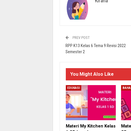
Kirana
PREV POST
RPP K13 Kelas 6 Tema 9 Revisi 2022
Semester 2
You Might Also Like
EDUKASI
BAHA
Materi My Kitchen Kelas
Mate