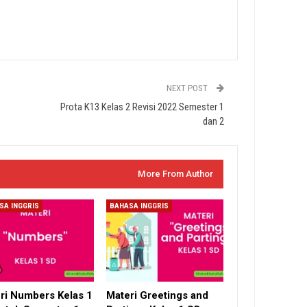
NEXT POST
Prota K13 Kelas 2 Revisi 2022 Semester 1
dan 2
More From Author
SA INGGRIS
BAHASA INGGRIS
ri Numbers Kelas 1
Materi Greetings and