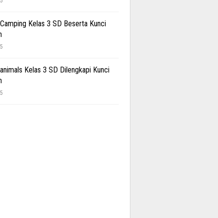
25
 Camping Kelas 3 SD Beserta Kunci
n
25
 animals Kelas 3 SD Dilengkapi Kunci
n
25