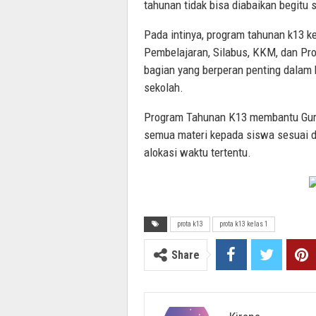
tahunan tidak bisa diabaikan begitu s
Pada intinya, program tahunan k13 ke
Pembelajaran, Silabus, KKM, dan Pr
bagian yang berperan penting dalam 
sekolah.
Program Tahunan K13 membantu Gur
semua materi kepada siswa sesuai 
alokasi waktu tertentu.
prota k13
prota k13 kelas 1
Share