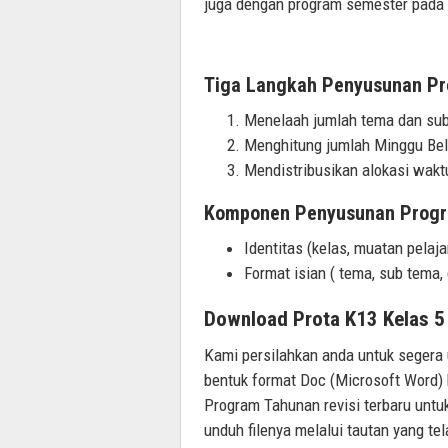
juga dengan program semester pada 
Tiga Langkah Penyusunan Pr
Menelaah jumlah tema dan sub
Menghitung jumlah Minggu Bela
Mendistribusikan alokasi wakt
Komponen Penyusunan Progr
Identitas (kelas, muatan pelaja
Format isian ( tema, sub tema,
Download Prota K13 Kelas 5
Kami persilahkan anda untuk segera 
bentuk format Doc (Microsoft Word)
Program Tahunan revisi terbaru untuk
unduh filenya melalui tautan yang tel