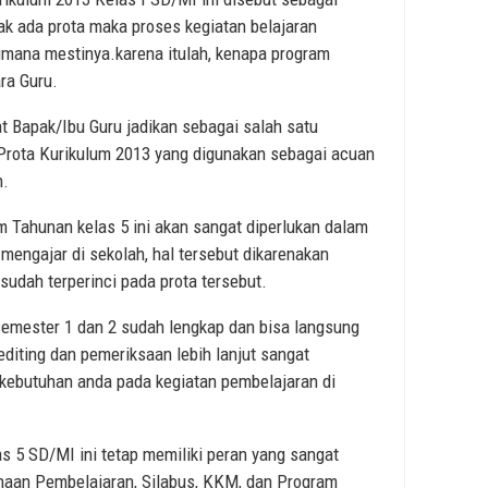
dak ada prota maka proses kegiatan belajaran
imana mestinya.karena itulah, kenapa program
ra Guru.
t Bapak/Ibu Guru jadikan sebagai salah satu
 Prota Kurikulum 2013 yang digunakan sebagai acuan
n.
m Tahunan kelas 5 ini akan sangat diperlukan dalam
mengajar di sekolah, hal tersebut dikarenakan
udah terperinci pada prota tersebut.
semester 1 dan 2 sudah lengkap dan bisa langsung
diting dan pemeriksaan lebih lanjut sangat
i kebutuhan anda pada kegiatan pembelajaran di
s 5 SD/MI ini tetap memiliki peran yang sangat
anaan Pembelajaran, Silabus, KKM, dan Program