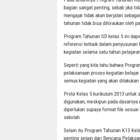
bagian sangat penting, sebab jika ti
mengajar tidak akan berjalan sebaga
tahunan tidak bisa dihiraukan oleh pa
Program Tahunan SD kelas 5 ini dapa
referensi terbaik dalam penyusunan
kegiatan selama satu tahun pelajara
Seperti yang kita tahu bahwa Progra
pelaksanaan proses kegiatan belajar 
semua kegiatan yang akan dilakukan s
Prota Kelas 5 kurikulum 2013 untuk 
digunakan, meskipun pada dasarnya e
diperlukan supaya format file sesua
sekolah.
Selain itu Program Tahunan K13 Kela
penting selain dari Rencana Pelaks