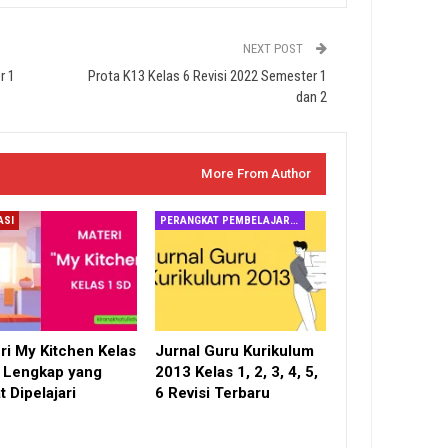
NEXT POST
r 1
Prota K13 Kelas 6 Revisi 2022 Semester 1
dan 2
More From Author
ASI
PERANGKAT PEMBELAJARAN
ri My Kitchen Kelas
Jurnal Guru Kurikulum
 Lengkap yang
2013 Kelas 1, 2, 3, 4, 5,
t Dipelajari
6 Revisi Terbaru