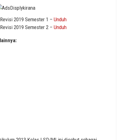
Revisi 2019 Semester 1 –
Unduh
Revisi 2019 Semester 2 –
Unduh
lainnya:
kulum 2013 Kelas I SD/MI ini disebut sebagai