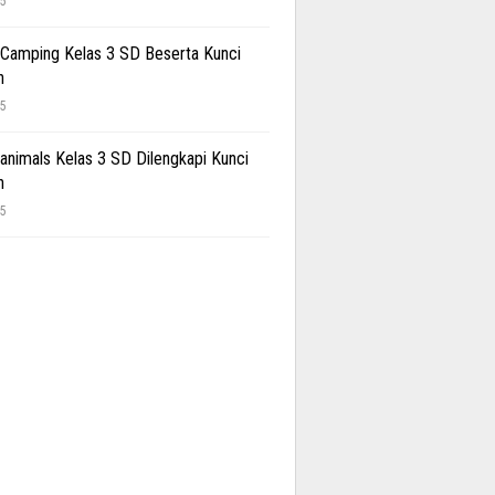
25
 Camping Kelas 3 SD Beserta Kunci
n
25
 animals Kelas 3 SD Dilengkapi Kunci
n
25