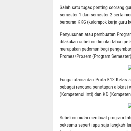
Salah satu tugas penting seorang gu
semester 1 dan semester 2 serta m
bersama KKG (kelompok kerja guru k
Penyusunan atau pembuatan Program
dilakukan sebelum dimulai tahun pela
merupakan pedoman bagi pengembang
Promes/Prosem (Program Semester),
Fungsi utama dari Prota K13 Kelas 5
sebagai rencana penetapan alokasi 
(Kompetensi Inti) dan KD (Kompetens
Sebelum mulai membuat program tah
seksama seperti apa saja langkah-l