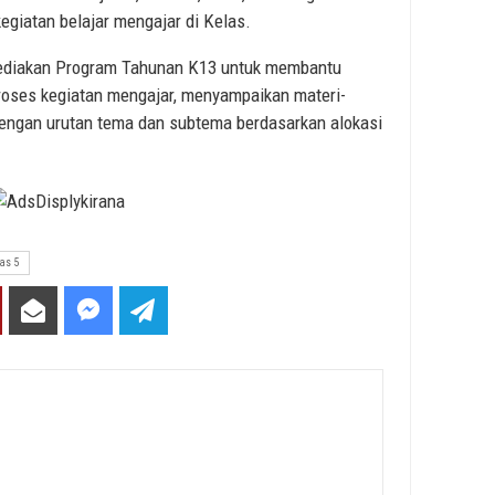
egiatan belajar mengajar di Kelas.
 sediakan Program Tahunan K13 untuk membantu
oses kegiatan mengajar, menyampaikan materi-
dengan urutan tema dan subtema berdasarkan alokasi
las 5