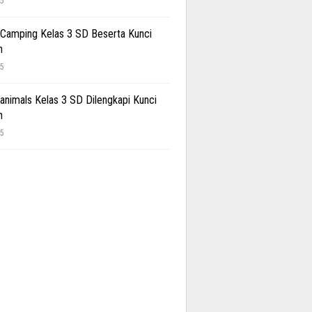
25
 Camping Kelas 3 SD Beserta Kunci
n
25
 animals Kelas 3 SD Dilengkapi Kunci
n
25