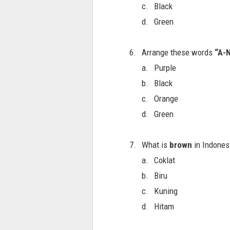
c.
Black
d.
Green
6.
Arrange these words
“A-
a.
Purple
b.
Black
c.
Orange
d.
Green
7.
What is
brown
in Indones
a.
Coklat
b.
Biru
c.
Kuning
d.
Hitam