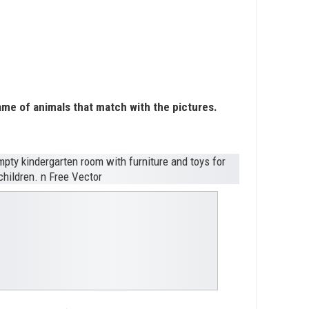
name of animals that match with the pictures.
______________.