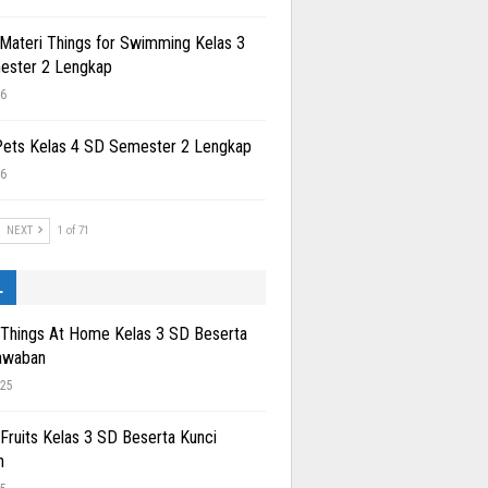
 Materi Things for Swimming Kelas 3
ester 2 Lengkap
26
Pets Kelas 4 SD Semester 2 Lengkap
26
NEXT
1 of 71
L
 Things At Home Kelas 3 SD Beserta
awaban
025
 Fruits Kelas 3 SD Beserta Kunci
n