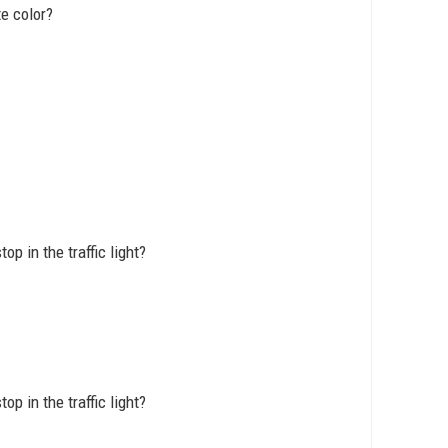
te color?
op in the traffic light?
op in the traffic light?