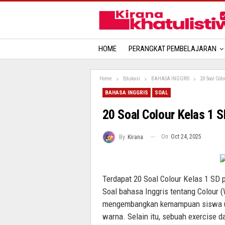
HOME
PERANGKAT PEMBELAJARAN
Home
Edukasi
BAHASA INGGRIS
20 Soal Col
BAHASA INGGRIS
SOAL
20 Soal Colour Kelas 1 
On
Oct 24, 2025
By
Kirana
Terdapat 20 Soal Colour Kelas 1 SD 
Soal bahasa Inggris tentang Colour
mengembangkan kemampuan siswa un
warna. Selain itu, sebuah exercise 