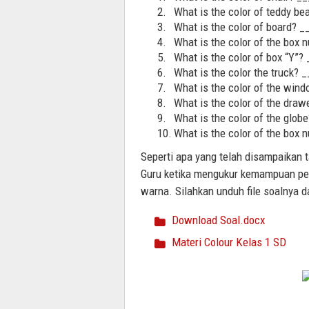
2.
What is the color of teddy b
3.
What is the color of board? 
4.
What is the color of the box
5.
What is the color of box “Y”
6.
What is the color the truck?
7.
What is the color of the wi
8.
What is the color of the dra
9.
What is the color of the glo
10.
What is the color of the box
Seperti apa yang telah disampaikan 
Guru ketika mengukur kemampuan pe
warna. Silahkan unduh file soalnya d
Download Soal.docx
Materi Colour Kelas 1 SD