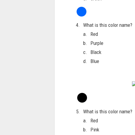
4.
What is this color name?
a.
Red
b.
Purple
c.
Black
d.
Blue
5.
What is this color name?
a.
Red
b.
Pink